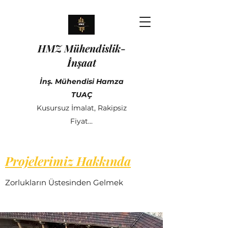
HMZ Mühendislik
-
İnşaat
İnş. Mühendisi Hamza
TUAÇ
Kusursuz İmalat, Rakipsiz
Fiyat...
Projelerimiz Hakkında
Zorlukların Üstesinden Gelmek