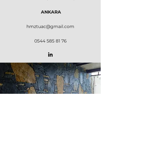
ANKARA
hmztuac@gmail.com
0544 585 81 76