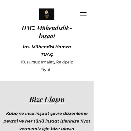
HMZ Mühendislik
-
İnşaat
İnş. Mühendisi Hamza
TUAÇ
Kusursuz İmalat, Rakipsiz
Fiyat...
Bize Ulaşın
Kaba ve ince inşaat çevre düzenleme
peyzaj ve her türlü inşaat işlerinize fiyat
vermemiz için bize ulaşın